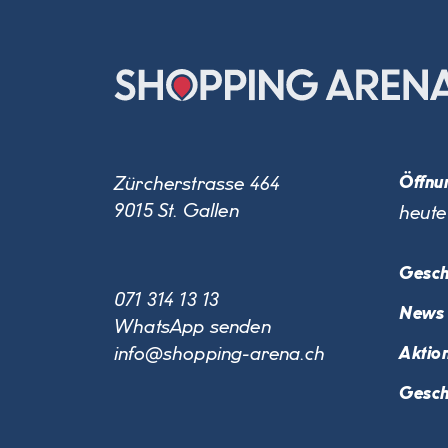
Zürcherstrasse 464
Öffnu
9015 St. Gallen
heute
Gesch
071 314 13 13
News 
WhatsApp senden
info@shopping-arena.ch
Aktio
Gesch