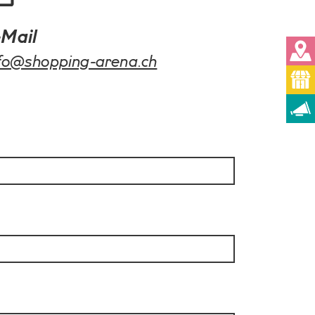
-Mail
nfo@shopping-arena.ch