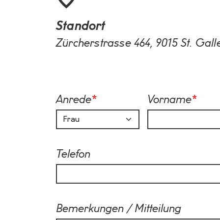
Standort
Zürcherstrasse 464, 9015 St. Gall
Anrede
*
Vorname
*
Telefon
Bemerkungen / Mitteilung