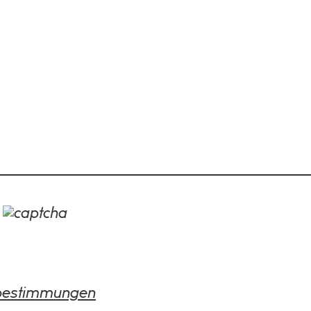
:
bestimmungen