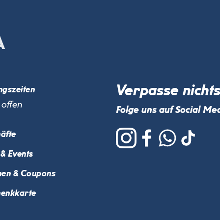
Verpasse nicht
ngszeiten
 offen
Folge uns auf Social Me
äfte
& Events
nen & Coupons
enkkarte