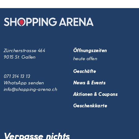
Zürcherstrasse 464
Öffnungszeiten
9015 St. Gallen
heute offen
Geschäfte
071 314 13 13
WhatsApp senden
News & Events
info@shopping-arena.ch
Aktionen & Coupons
Geschenkkarte
Verpasse nichts