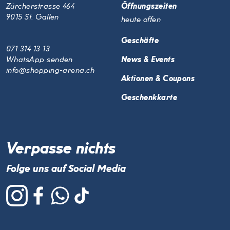
Zürcherstrasse 464
Öffnungszeiten
9015 St. Gallen
heute offen
Geschäfte
071 314 13 13
WhatsApp senden
News & Events
info@shopping-arena.ch
Aktionen & Coupons
Geschenkkarte
Verpasse nichts
Folge uns auf Social Media