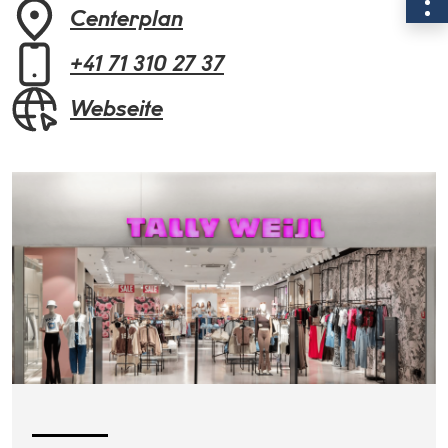
Centerplan
+41 71 310 27 37
Webseite