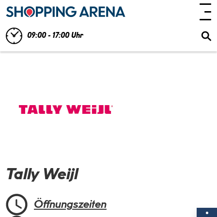
09:00 - 17:00 Uhr
Tally Weijl
Öffnungszeiten