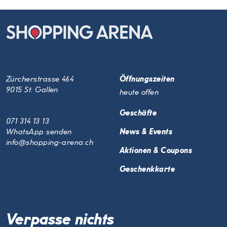
Zürcherstrasse 464
Öffnungszeiten
9015 St. Gallen
heute offen
Geschäfte
071 314 13 13
WhatsApp senden
News & Events
info@shopping-arena.ch
Aktionen & Coupons
Geschenkkarte
Verpasse nichts