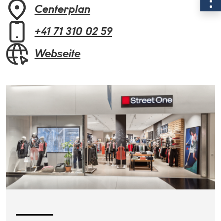
Centerplan
+41 71 310 02 59
Webseite